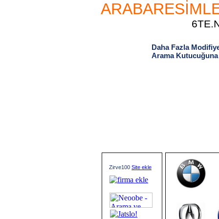
ARABARESİMLE
6TE.
Daha Fazla Modifiye
Arama Kutucuğuna A
Zirve100
Site ekle